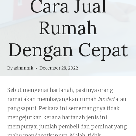
Cara Jual
Rumah
Dengan Cepat
By
adminnik
December 28, 2022
Sebut mengenai hartanah, pastinya orang
ramai akan membayangkan rumah
landed
atau
pangsapuri. Perkara ini sememangnya tidak
mengejutkan kerana hartanah jenis ini
mempunyai jumlah pembeli dan peminat yang
mahu mendapatkannya. Malah, tidak