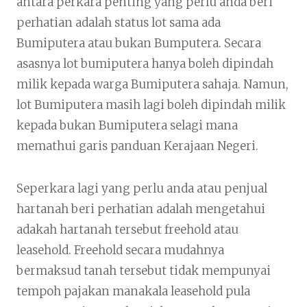
antara perkara penting yang perlu anda beri
perhatian adalah status lot sama ada
Bumiputera atau bukan Bumputera. Secara
asasnya lot bumiputera hanya boleh dipindah
milik kepada warga Bumiputera sahaja. Namun,
lot Bumiputera masih lagi boleh dipindah milik
kepada bukan Bumiputera selagi mana
memathui garis panduan Kerajaan Negeri.
Seperkara lagi yang perlu anda atau penjual
hartanah beri perhatian adalah mengetahui
adakah hartanah tersebut freehold atau
leasehold. Freehold secara mudahnya
bermaksud tanah tersebut tidak mempunyai
tempoh pajakan manakala leasehold pula