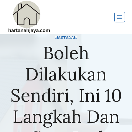
Skip
to
content
HARTANAH
Boleh
Dilakukan
Sendiri, Ini 10
Langkah Dan