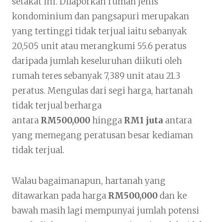
setakat ini. Dilaporkan rumah jenis
kondominium dan pangsapuri merupakan
yang tertinggi tidak terjual iaitu sebanyak
20,505 unit atau merangkumi 55.6 peratus
daripada jumlah keseluruhan diikuti oleh
rumah teres sebanyak 7,389 unit atau 21.3
peratus. Mengulas dari segi harga, hartanah
tidak terjual berharga
antara
RM500,000
hingga
RM1 juta
antara
yang memegang peratusan besar kediaman
tidak terjual.
Walau bagaimanapun, hartanah yang
ditawarkan pada harga
RM500,000
dan ke
bawah masih lagi mempunyai jumlah potensi